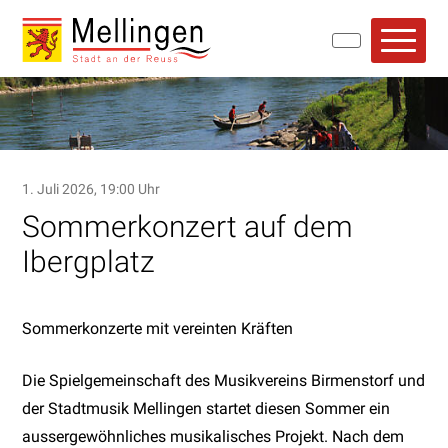
Navigieren in Mellingen
Schnellnavigation
Hauptn
1. Juli 2026
, 19:00 Uhr
Sommerkonzert auf dem
Ibergplatz
Sommerkonzerte mit vereinten Kräften
Die Spielgemeinschaft des Musikvereins Birmenstorf und
der Stadtmusik Mellingen startet diesen Sommer ein
aussergewöhnliches musikalisches Projekt. Nach dem