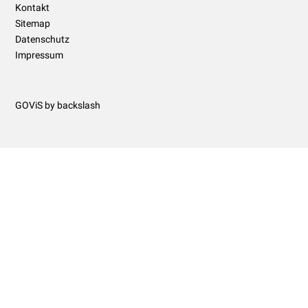
Kontakt
Sitemap
Datenschutz
Impressum
GOViS
by
backslash