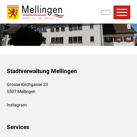
Navigieren in Mellingen
Schnellnavigation
Hauptn
Footer
Stadtverwaltung Mellingen
Grosse Kirchgasse 23
5507 Mellingen
Instagram
Services