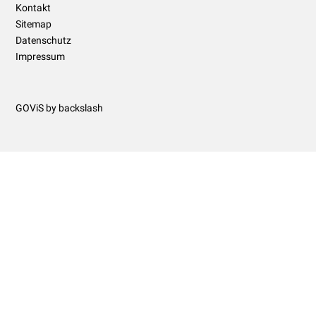
Kontakt
Sitemap
Datenschutz
Impressum
GOViS
by
backslash