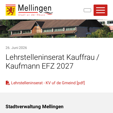
Navigieren in Mellingen
Schnellnavigation
Hauptn
26. Juni 2026
Lehrstelleninserat Kauffrau /
Kaufmann EFZ 2027
Lehrstelleninserat - KV uf de Gmeind [pdf]
Footer
Stadtverwaltung Mellingen