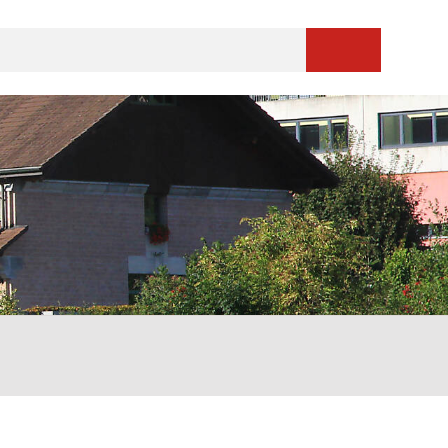
Suche starten