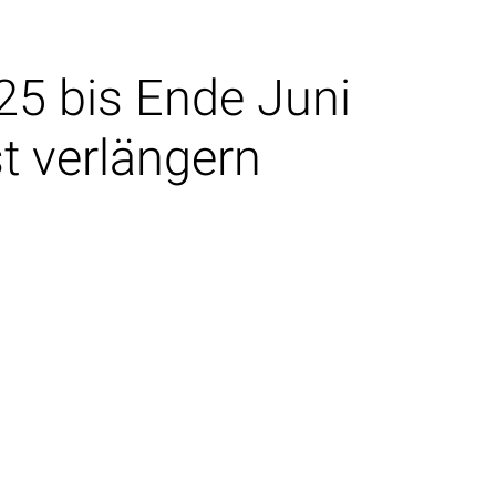
25 bis Ende Juni
st verlängern