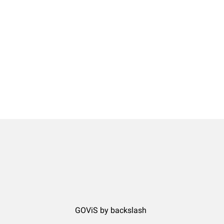
GOViS
by
backslash