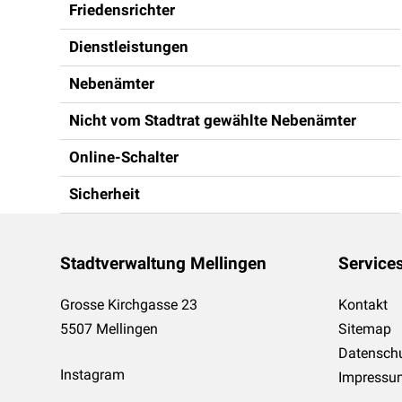
Friedensrichter
Dienstleistungen
Nebenämter
Nicht vom Stadtrat gewählte Nebenämter
Online-Schalter
Sicherheit
Footer
Stadtverwaltung Mellingen
Service
Grosse Kirchgasse 23
Kontakt
5507 Mellingen
Sitemap
Datensch
Instagram
Impressu