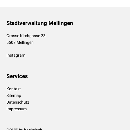
Footer
Stadtverwaltung Mellingen
Grosse Kirchgasse 23
5507 Mellingen
Instagram
Services
Kontakt
Sitemap
Datenschutz
Impressum
GOViS
by
backslash