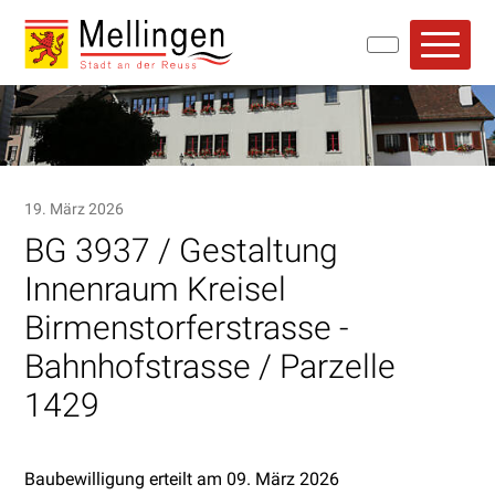
Navigieren in Mellingen
Schnellnavigation
Hauptn
19. März 2026
BG 3937 / Gestaltung
Innenraum Kreisel
Birmenstorferstrasse -
Bahnhofstrasse / Parzelle
1429
Baubewilligung erteilt am 09. März 2026