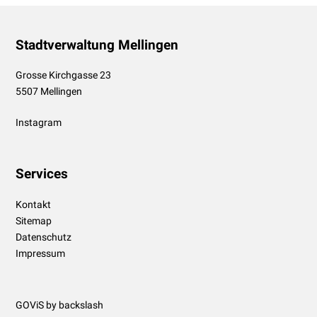
Footer
Stadtverwaltung Mellingen
Grosse Kirchgasse 23
5507 Mellingen
Instagram
Services
Kontakt
Sitemap
Datenschutz
Impressum
GOViS
by
backslash