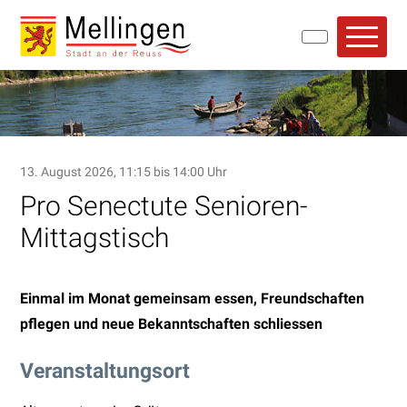
Navigieren in Mellingen
Schnellnavigation
Hauptn
13. August 2026
, 11:15
bis 14:00 Uhr
Pro Senectute Senioren-
Mittagstisch
Einmal im Monat gemeinsam essen, Freundschaften
pflegen und neue Bekanntschaften schliessen
Veranstaltungsort