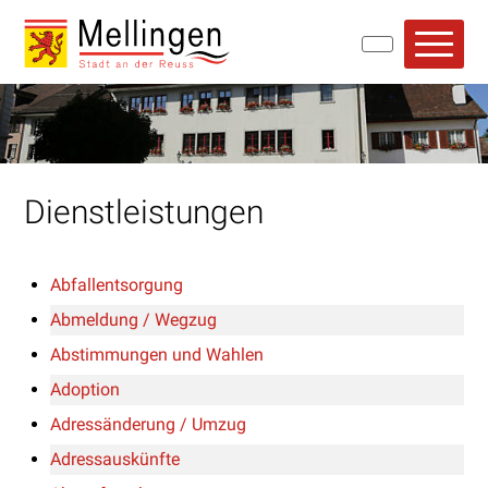
Navigieren in Mellingen
Schnellnavigation
Hauptn
Dienstleistungen
Abfallentsorgung
Abmeldung / Wegzug
Abstimmungen und Wahlen
Adoption
Adressänderung / Umzug
Adressauskünfte