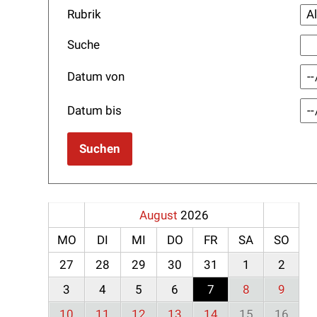
Rubrik
Suche
Datum von
Datum bis
Suchen
August
2026
MO
DI
MI
DO
FR
SA
SO
27
28
29
30
31
1
2
3
4
5
6
7
8
9
10
11
12
13
14
15
16