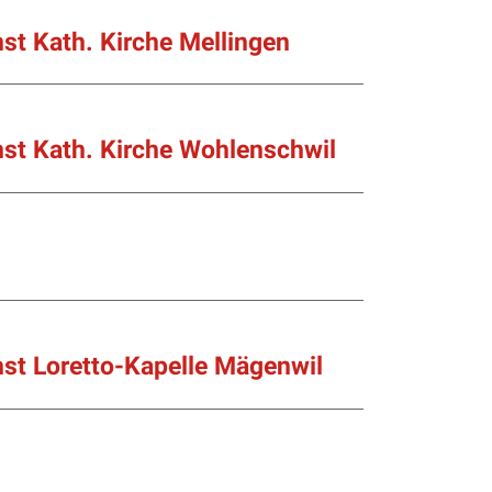
st Kath. Kirche Mellingen
st Kath. Kirche Wohlenschwil
st Loretto-Kapelle Mägenwil