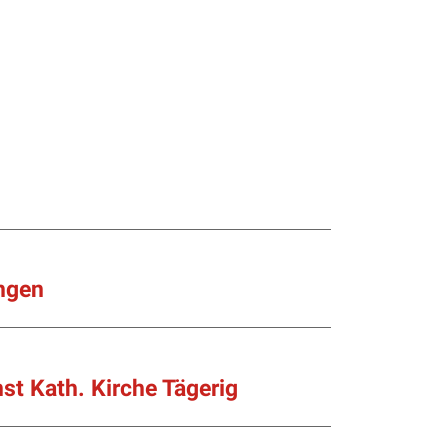
ingen
t Kath. Kirche Tägerig