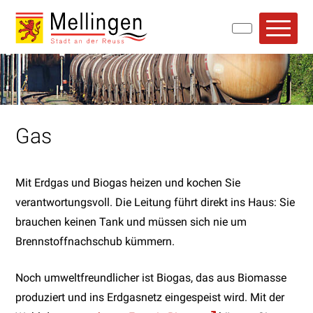
Navigieren in Mellingen
Schnellnavigation
Hauptn
Gas
Mit Erdgas und Biogas heizen und kochen Sie
verantwortungsvoll. Die Leitung führt direkt ins Haus: Sie
brauchen keinen Tank und müssen sich nie um
Brennstoffnachschub kümmern.
Noch umweltfreundlicher ist Biogas, das aus Biomasse
produziert und ins Erdgasnetz eingespeist wird. Mit der