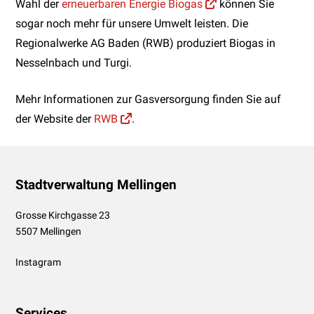
Wahl der
erneuerbaren Energie Biogas
können Sie
sogar noch mehr für unsere Umwelt leisten. Die
Regionalwerke AG Baden (RWB) produziert Biogas in
Nesselnbach und Turgi.
Mehr Informationen zur Gasversorgung finden Sie auf
der Website der
RWB
.
Footer
Stadtverwaltung Mellingen
Grosse Kirchgasse 23
5507 Mellingen
Instagram
Services