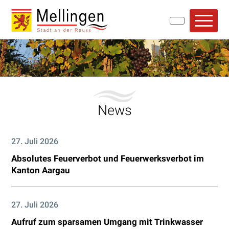
Navigieren in Mellingen
Schnellnavigation
Hauptn
Willkommen bei Mellingen
News
27. Juli 2026
Absolutes Feuerverbot und Feuerwerksverbot im
Kanton Aargau
27. Juli 2026
Aufruf zum sparsamen Umgang mit Trinkwasser