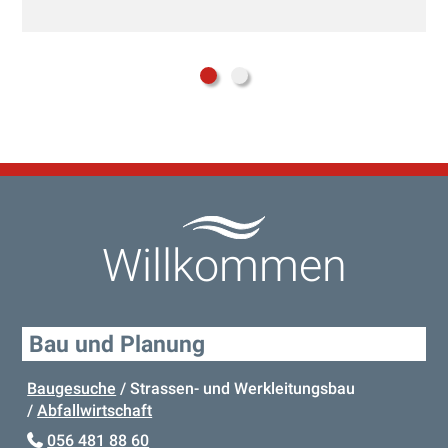
Willkommen
Bau und Planung
Baugesuche
/ Strassen- und Werkleitungsbau
/
Abfallwirtschaft
056 481 88 60