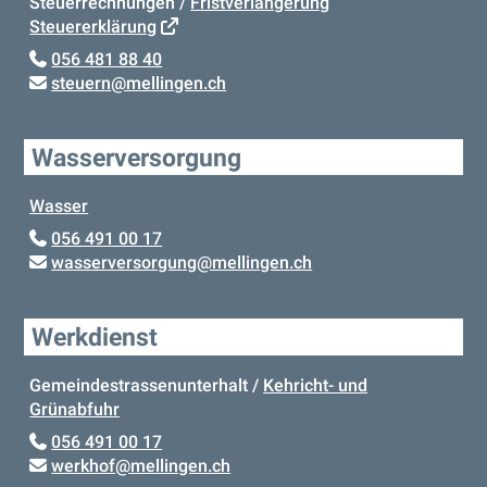
Steuerrechnungen /
Fristverlängerung
Steuererklärung
056 481 88 40
steuern
@mellingen.ch
Wasserversorgung
Wasser
056 491 00 17
wasserversorgung
@mellingen.ch
Werkdienst
Gemeindestrassenunterhalt /
Kehricht- und
Grünabfuhr
056 491 00 17
werkhof
@mellingen.ch