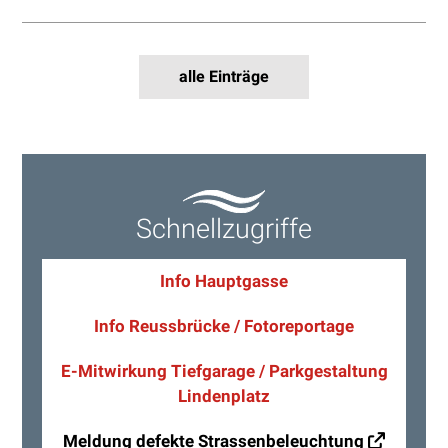
alle Einträge
Schnellzugriffe
Info Hauptgasse
Info Reussbrücke / Fotoreportage
E-Mitwirkung Tiefgarage / Parkgestaltung
Lindenplatz
Meldung defekte Strassen­beleuchtung