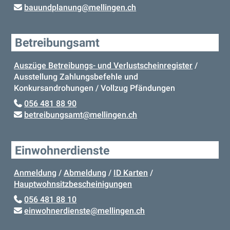
bauundplanung
@mellingen.ch
Betreibungsamt
Auszüge Betreibungs- und Verlustscheinregister
/
Ausstellung Zahlungsbefehle und
Konkursandrohungen / Vollzug Pfändungen
056 481 88 90
betreibungsamt
@mellingen.ch
Einwohnerdienste
Anmeldung
/
Abmeldung
/
ID Karten
/
Hauptwohnsitzbescheinigungen
056 481 88 10
einwohnerdienste
@mellingen.ch