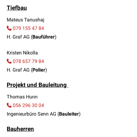
Tiefbau
Mateus Tanushaj
079 155 47 84
H. Graf AG (
Bauführer
)
Kristen Nikolla
078 657 79 84
H. Graf AG (
Polier
)
Projekt und Bauleitung
Thomas Hunn
056 296 30 04
Ingenieurbüro Senn AG (
Bauleiter
)
Bauherren