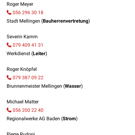
Roger Meyer
056 296 30 18
Stadt Mellingen (
Bauherrenvertretung
)
Severin Kamm
079 409 41 31
Werkdienst (
Leiter
)
Roger Knöpfel
079 387 09 22
Brunnenmeister Mellingen (
Wasser
)
Michael Matter
056 200 22 40
Regionalwerke AG Baden (
Strom
)
Pierre Rudoni