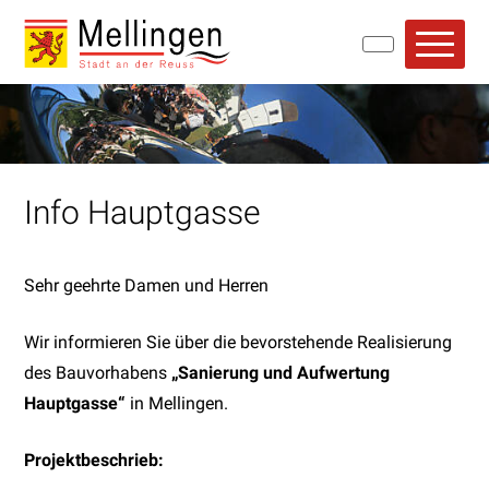
Navigieren in Mellingen
Schnellnavigation
Hauptn
Info Hauptgasse
Sehr geehrte Damen und Herren
Wir informieren Sie über die bevorstehende Realisierung
des Bauvorhabens
„Sanierung und Aufwertung
Hauptgasse“
in Mellingen.
Projektbeschrieb: