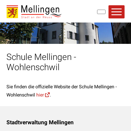
Navigieren in Mellingen
Schnellnavigation
Hauptn
Schule Mellingen -
Wohlenschwil
Sie finden die offizielle Website der Schule Mellingen -
Wohlenschwil
hier
.
Footer
Stadtverwaltung Mellingen