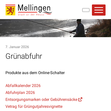
Navigieren in Mellingen
Schnellnavigation
Hauptn
7. Januar 2026
Grünabfuhr
Produkte aus dem Online-Schalter
Abfallkalender 2026
Abfuhrplan 2026
Entsorgungsmarken oder Gebührensäcke
Vetrag für Grüngutjahresvignette