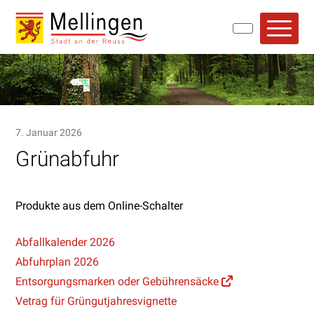
Navigieren in Mellingen
Schnellnavigation
Hauptn
7. Januar 2026
Grünabfuhr
Produkte aus dem Online-Schalter
Abfallkalender 2026
Abfuhrplan 2026
Entsorgungsmarken oder Gebührensäcke
Vetrag für Grüngutjahresvignette