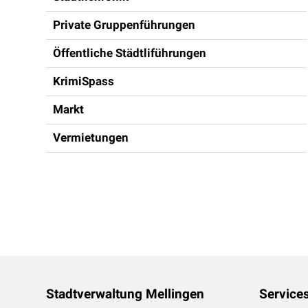
Private Gruppenführungen
Öffentliche Städtliführungen
KrimiSpass
Markt
Vermietungen
Footer
Stadtverwaltung Mellingen
Service