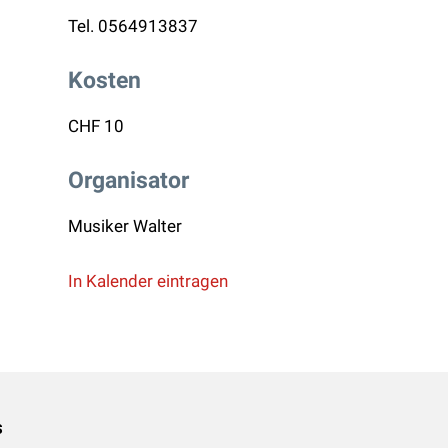
Tel.
0564913837
Kosten
CHF 10
Organisator
Musiker Walter
In Kalender eintragen
s