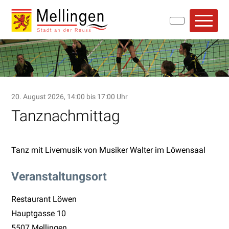
Navigieren in Mellingen
Schnellnavigation
Hauptn
20. August 2026
, 14:00
bis 17:00 Uhr
Tanznachmittag
Tanz mit Livemusik von Musiker Walter im Löwensaal
Veranstaltungsort
Restaurant Löwen
Hauptgasse 10
5507 Mellingen