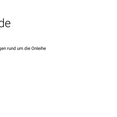
de
agen rund um die Onleihe