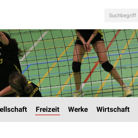
n
Suchbegriff
ellschaft
Freizeit
Werke
Wirtschaft