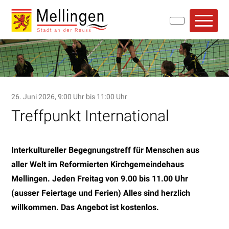
Navigieren in Mellingen
Schnellnavigation
Hauptn
26. Juni 2026
, 9:00 Uhr
bis 11:00 Uhr
Treffpunkt International
Interkultureller Begegnungstreff für Menschen aus
aller Welt im Reformierten Kirchgemeindehaus
Mellingen. Jeden Freitag von 9.00 bis 11.00 Uhr
(ausser Feiertage und Ferien) Alles sind herzlich
willkommen. Das Angebot ist kostenlos.