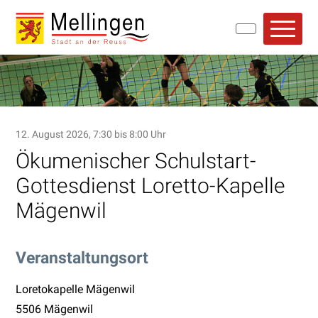
Navigieren in Mellingen
Schnellnavigation
Hauptn
12. August 2026
, 7:30
bis 8:00 Uhr
Ökumenischer Schulstart-
Gottesdienst Loretto-Kapelle
Mägenwil
Veranstaltungsort
Loretokapelle Mägenwil
5506 Mägenwil