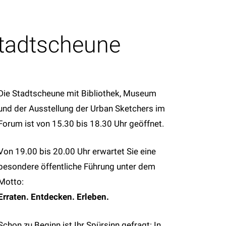
 Stadtscheune
Die Stadtscheune mit Bibliothek, Museum
und der Ausstellung der Urban Sketchers im
Forum ist von 15.30 bis 18.30 Uhr geöffnet.
Von 19.00 bis 20.00 Uhr erwartet Sie eine
besondere öffentliche Führung unter dem
Motto:
Erraten. Entdecken. Erleben.
Schon zu Beginn ist Ihr Spürsinn gefragt: In