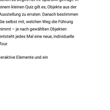
einem kleinen Quiz gilt es, Objekte aus der
Ausstellung zu erraten. Danach bestimmen
Sie selbst mit, welchen Weg die Führung
nimmt – je nach gewählten Objekten
entsteht jedes Mal eine neue, individuelle
Tour.
teraktive Elemente und ein