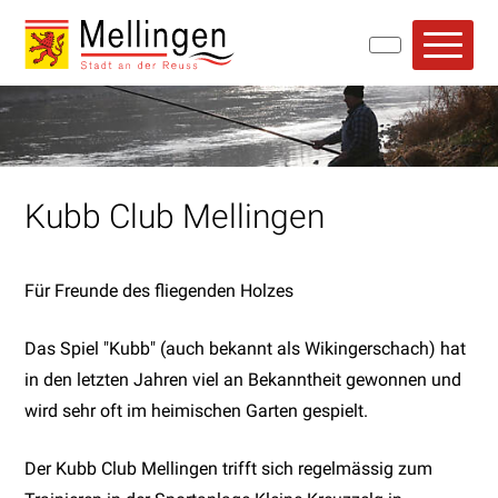
Navigieren in Mellingen
Schnellnavigation
Hauptn
Kubb Club Mellingen
Für Freunde des fliegenden Holzes
Das Spiel "Kubb" (auch bekannt als Wikingerschach) hat
in den letzten Jahren viel an Bekanntheit gewonnen und
wird sehr oft im heimischen Garten gespielt.
Der Kubb Club Mellingen trifft sich regelmässig zum