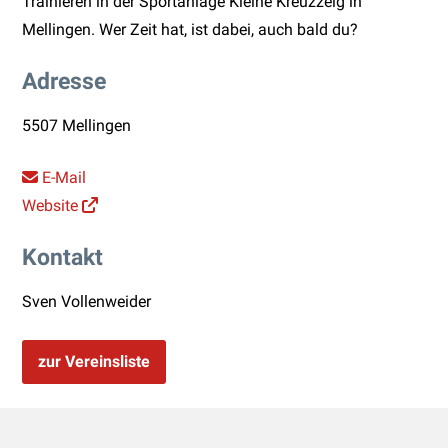
Trainieren in der Sportanlage Kleine Kreuzzelg in
Mellingen. Wer Zeit hat, ist dabei, auch bald du?
Adresse
5507 Mellingen
E-Mail
Website
Kontakt
Sven Vollenweider
zur Vereinsliste