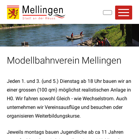
Navigieren in Mellingen
Schnellnavigation
Hauptn
Modellbahnverein Mellingen
Jeden 1. und 3. (und 5.) Dienstag ab 18 Uhr bauen wir an
einer grossen (100 qm) möglichst realistischen Anlage in
H0. Wir fahren sowohl Gleich - wie Wechselstrom. Auch
unternehmen wir Vereinsausflüge und besuchen oder
organisieren Weiterbildungskurse.
Jeweils montags bauen Jugendliche ab ca 11 Jahren