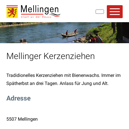
Navigieren in Mellingen
Schnellnavigation
Hauptn
Mellinger Kerzenziehen
Tradidionelles Kerzenziehen mit Bienenwachs. Immer im
Spätherbst an drei Tagen. Anlass für Jung und Alt.
Adresse
5507 Mellingen