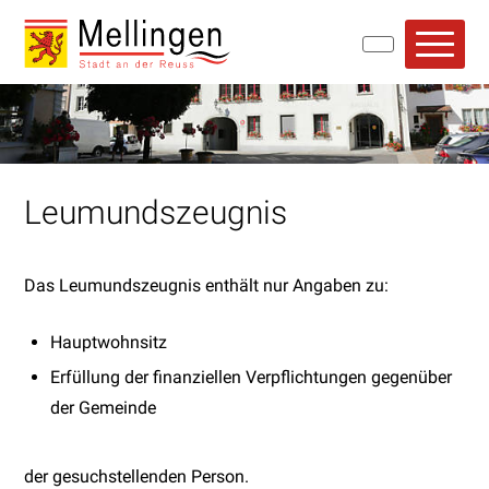
Navigieren in Mellingen
Schnellnavigation
Hauptn
Leumundszeugnis
Das Leumundszeugnis enthält nur Angaben zu:
Hauptwohnsitz
Erfüllung der finanziellen Verpflichtungen gegenüber
der Gemeinde
der gesuchstellenden Person.