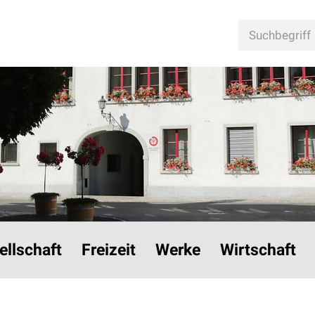
n
Suchbegriff
ellschaft
Freizeit
Werke
Wirtschaft