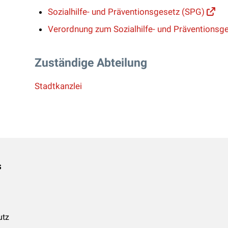
Sozialhilfe- und Präventionsgesetz (SPG)
Verordnung zum Sozialhilfe- und Präventionsg
Zuständige Abteilung
Stadtkanzlei
s
utz