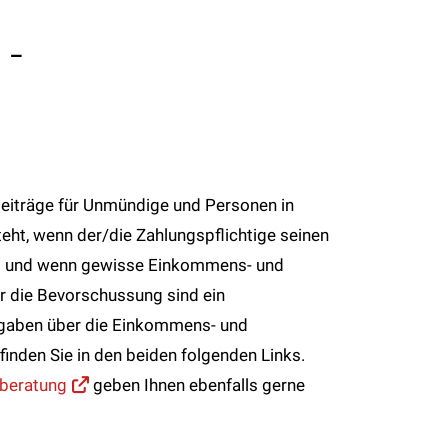
 -
eiträge für Unmündige und Personen in
teht, wenn der/die Zahlungspflichtige seinen
mt und wenn gewisse Einkommens- und
r die Bevorschussung sind ein
Angaben über die Einkommens- und
inden Sie in den beiden folgenden Links.
nberatung
geben Ihnen ebenfalls gerne