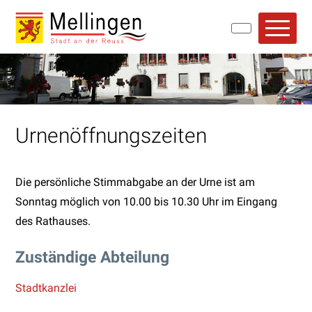
Navigieren in Mellingen
Schnellnavigation
Hauptn
Urnenöffnungszeiten
Die persönliche Stimmabgabe an der Urne ist am
Sonntag möglich von 10.00 bis 10.30 Uhr im Eingang
des Rathauses.
Zuständige Abteilung
Stadtkanzlei