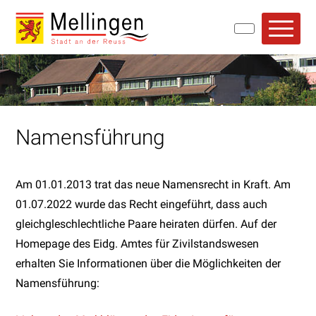
Navigieren in Mellingen
Schnellnavigation
Hauptn
Namensführung
Am 01.01.2013 trat das neue Namensrecht in Kraft. Am
01.07.2022 wurde das Recht eingeführt, dass auch
gleichgleschlechtliche Paare heiraten dürfen. Auf der
Homepage des Eidg. Amtes für Zivilstandswesen
erhalten Sie Informationen über die Möglichkeiten der
Namensführung: