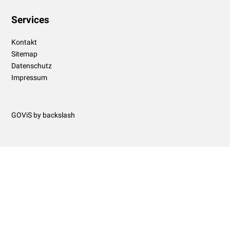
Services
Kontakt
Sitemap
Datenschutz
Impressum
GOViS
by
backslash