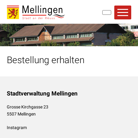
Navigieren in Mellingen
Schnellnavigation
Hauptn
Bestellung erhalten
Footer
Stadtverwaltung Mellingen
Grosse Kirchgasse 23
5507 Mellingen
Instagram