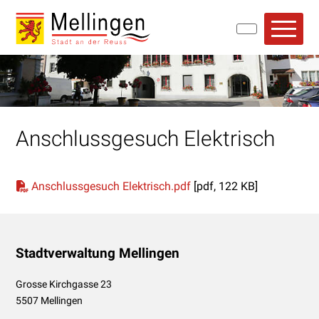
Navigieren in Mellingen
Schnellnavigation
Hauptn
Anschlussgesuch Elektrisch
Anschlussgesuch Elektrisch.pdf
[pdf, 122 KB]
Footer
Stadtverwaltung Mellingen
Grosse Kirchgasse 23
5507 Mellingen