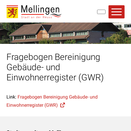
Navigieren in Mellingen
Schnellnavigation
Hauptn
Fragebogen Bereinigung
Gebäude- und
Einwohnerregister (GWR)
Link:
Fragebogen Bereinigung Gebäude- und
Einwohnerregister (GWR)
Footer