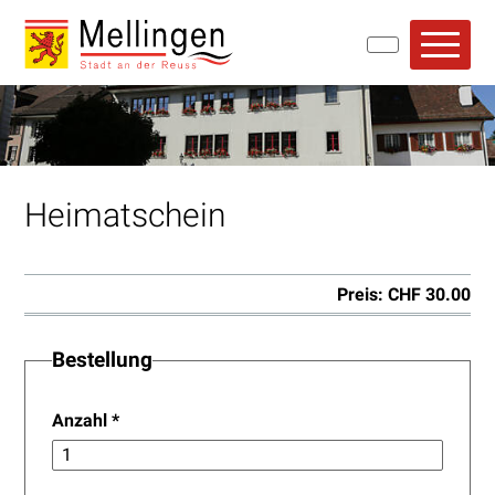
Navigieren in Mellingen
Schnellnavigation
Hauptn
Heimatschein
Preis: CHF 30.00
Bestellung
Anzahl
*