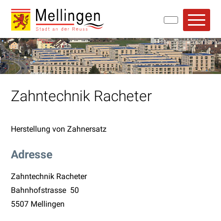
Navigieren in Mellingen
Schnellnavigation
Hauptn
Zahntechnik Racheter
Herstellung von Zahnersatz
Adresse
Zahntechnik Racheter
Bahnhofstrasse 50
5507 Mellingen