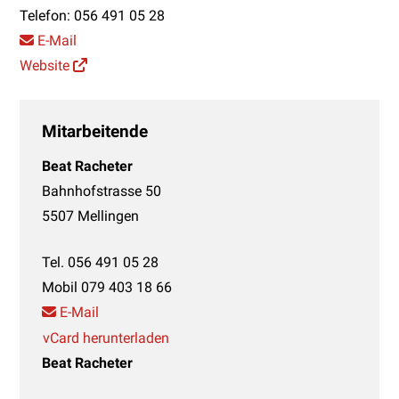
Telefon:
056 491 05 28
E-Mail
Website
Mitarbeitende
Beat Racheter
Bahnhofstrasse 50
5507 Mellingen
Tel.
056 491 05 28
Mobil
079 403 18 66
E-Mail
vCard herunterladen
Beat Racheter