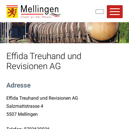
Navigieren in Mellingen
Schnellnavigation
Hauptn
Effida Treuhand und
Revisionen AG
Adresse
Effida Treuhand und Revisionen AG
Salzmattstrasse 4
5507 Mellingen