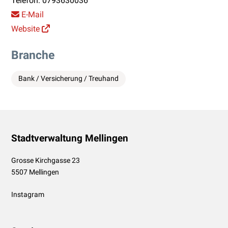
Telefon:
0793630036
E-Mail
Website
Branche
Bank / Versicherung / Treuhand
Footer
Stadtverwaltung Mellingen
Grosse Kirchgasse 23
5507 Mellingen
Instagram