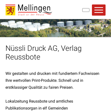
Navigieren in Mellingen
Schnellnavigation
Hauptn
Nüssli Druck AG, Verlag
Reussbote
Wir gestalten und drucken mit fundiertem Fachwissen
Ihre wertvollen Print-Produkte. Schnell und in
erstklassiger Qualität zu fairen Preisen.
Lokalzeitung Reussbote und amtliches
Publikationsorgan in elf Gemeinden