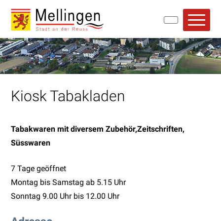
Navigieren in Mellingen
Schnellnavigation
Hauptn
Kiosk Tabakladen
Tabakwaren mit diversem Zubehör,Zeitschriften,
Süsswaren
7 Tage geöffnet
Montag bis Samstag ab 5.15 Uhr
Sonntag 9.00 Uhr bis 12.00 Uhr