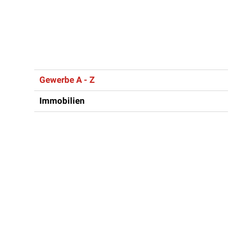
Inhaltsnavigation
Gewerbe A - Z
Immobilien