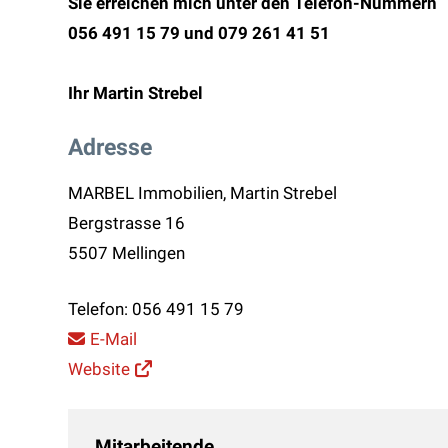
Sie erreichen mich unter den Telefon-Nummern
056 491 15 79 und 079 261 41 51
Ihr Martin Strebel
Adresse
MARBEL Immobilien, Martin Strebel
Bergstrasse 16
5507 Mellingen
Telefon:
056 491 15 79
E-Mail
Website
Mitarbeitende