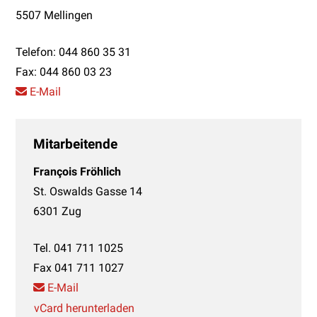
5507 Mellingen
Telefon:
044 860 35 31
Fax:
044 860 03 23
E-Mail
Mitarbeitende
François Fröhlich
St. Oswalds Gasse 14
6301 Zug
Tel.
041 711 1025
Fax
041 711 1027
E-Mail
vCard herunterladen