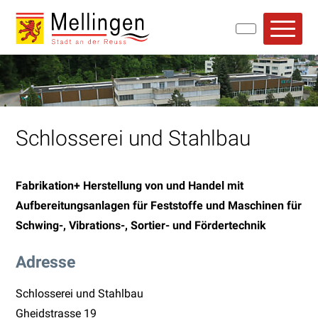
Navigieren in Mellingen
Schnellnavigation
Hauptn
Schlosserei und Stahlbau
Fabrikation+ Herstellung von und Handel mit
Aufbereitungsanlagen für Feststoffe und Maschinen für
Schwing-, Vibrations-, Sortier- und Fördertechnik
Adresse
Schlosserei und Stahlbau
Gheidstrasse 19