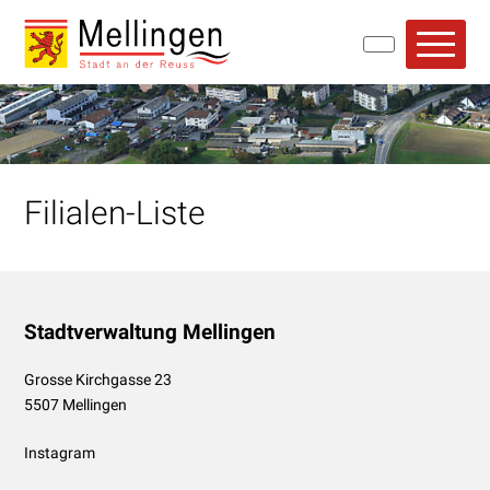
Navigieren in Mellingen
Schnellnavigation
Hauptn
Filialen-Liste
Footer
Stadtverwaltung Mellingen
Grosse Kirchgasse 23
5507 Mellingen
Instagram