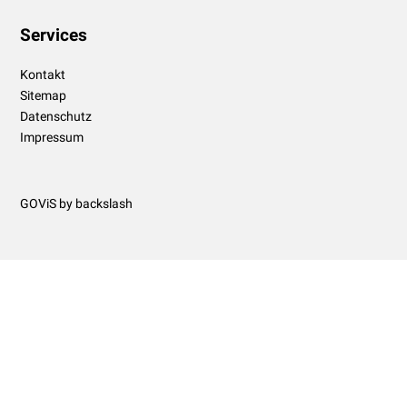
Services
Kontakt
Sitemap
Datenschutz
Impressum
GOViS
by
backslash