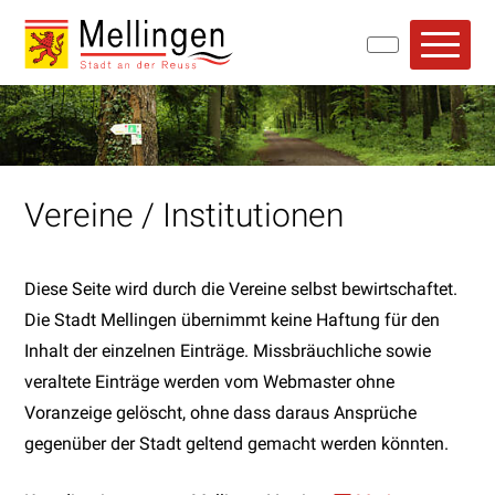
Navigieren in Mellingen
Schnellnavigation
Hauptn
Vereine / Institutionen
Diese Seite wird durch die Vereine selbst bewirtschaftet.
Die Stadt Mellingen übernimmt keine Haftung für den
Inhalt der einzelnen Einträge. Missbräuchliche sowie
veraltete Einträge werden vom Webmaster ohne
Voranzeige gelöscht, ohne dass daraus Ansprüche
gegenüber der Stadt geltend gemacht werden könnten.