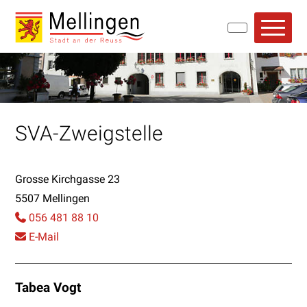
Navigieren in Mellingen
Schnellnavigation
Hauptn
SVA-Zweigstelle
Grosse Kirchgasse 23
5507 Mellingen
056 481 88 10
E-Mail
Tabea Vogt