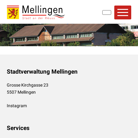
Navigieren in Mellingen
Schnellnavigation
Hauptn
Footer
Stadtverwaltung Mellingen
Grosse Kirchgasse 23
5507 Mellingen
Instagram
Services