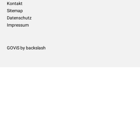
Kontakt
Sitemap
Datenschutz
Impressum
GOViS
by
backslash