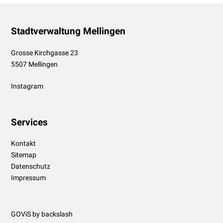
Footer
Stadtverwaltung Mellingen
Grosse Kirchgasse 23
5507 Mellingen
Instagram
Services
Kontakt
Sitemap
Datenschutz
Impressum
GOViS
by
backslash