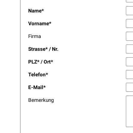
Name
*
Vorname
*
Firma
Strasse
*
/
Nr.
PLZ
*
/
Ort
*
Telefon
*
E-Mail
*
Bemerkung