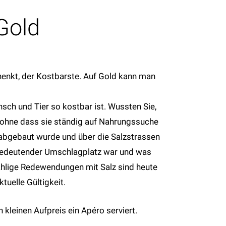
Gold
schenkt, der Kostbarste. Auf Gold kann man
nsch und Tier so kostbar ist. Wussten Sie,
 ohne dass sie ständig auf Nahrungssuche
 abgebaut wurde und über die Salzstrassen
 bedeutender Umschlagplatz war und was
zählige Redewendungen mit Salz sind heute
uelle Gültigkeit.
kleinen Aufpreis ein Apéro serviert.