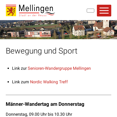
Navigieren in Mellingen
Schnellnavigation
Hauptn
Bewegung und Sport
Link zur
Senioren-Wandergruppe Mellingen
Link zum
Nordic Walking Treff
Männer-Wandertag am Donnerstag
Donnerstag, 09.00 Uhr bis 10.30 Uhr