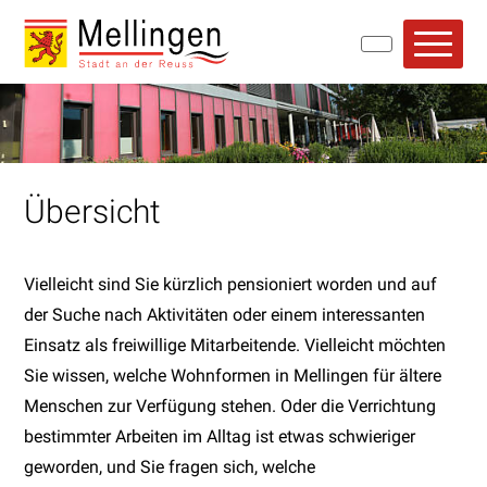
Navigieren in Mellingen
Schnellnavigation
Hauptn
Übersicht
Vielleicht sind Sie kürzlich pensioniert worden und auf
der Suche nach Aktivitäten oder einem interessanten
Einsatz als freiwillige Mitarbeitende. Vielleicht möchten
Sie wissen, welche Wohnformen in Mellingen für ältere
Menschen zur Verfügung stehen. Oder die Verrichtung
bestimmter Arbeiten im Alltag ist etwas schwieriger
geworden, und Sie fragen sich, welche